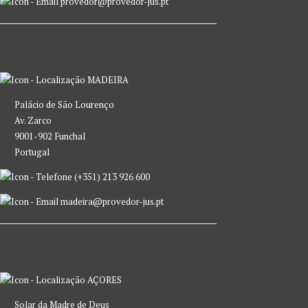
provedor@provedor-jus.pt
MADEIRA
Palácio de São Lourenço
Av. Zarco
9001-902 Funchal
Portugal
(+351) 213 926 600
madeira@provedor-jus.pt
AÇORES
Solar da Madre de Deus