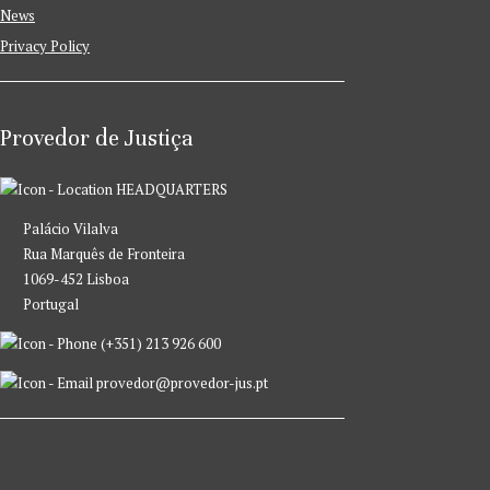
News
Privacy Policy
Provedor de Justiça
HEADQUARTERS
Palácio Vilalva
Rua Marquês de Fronteira
1069-452 Lisboa
Portugal
(+351) 213 926 600
provedor@provedor-jus.pt