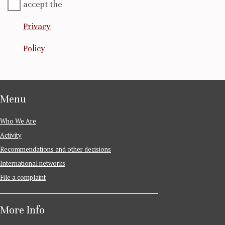
accept the
Privacy
Policy
Menu
Who We Are
Activity
Recommendations and other decisions
International networks
File a complaint
More Info