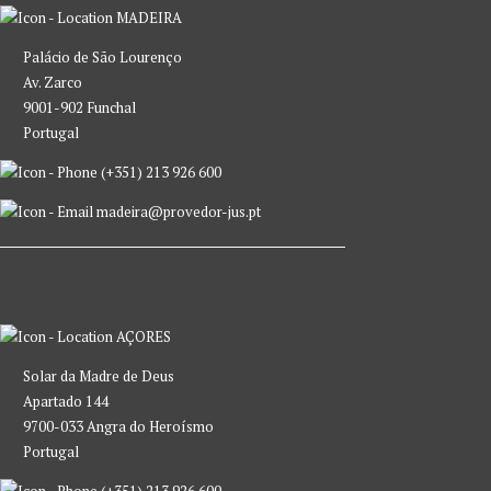
MADEIRA
Palácio de São Lourenço
Av. Zarco
9001-902 Funchal
Portugal
(+351) 213 926 600
madeira@provedor-jus.pt
AÇORES
Solar da Madre de Deus
Apartado 144
9700-033 Angra do Heroísmo
Portugal