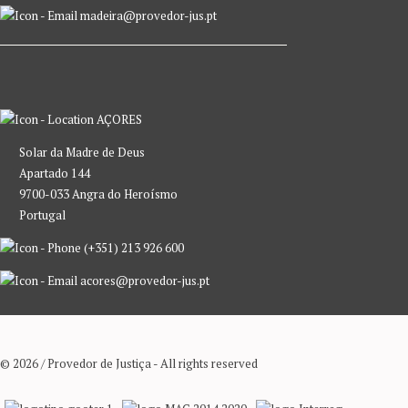
madeira@provedor-jus.pt
AÇORES
Solar da Madre de Deus
Apartado 144
9700-033 Angra do Heroísmo
Portugal
(+351) 213 926 600
acores@provedor-jus.pt
© 2026 / Provedor de Justiça - All rights reserved