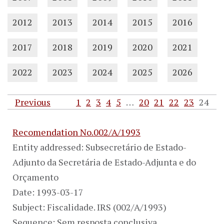
2012
2013
2014
2015
2016
2017
2018
2019
2020
2021
2022
2023
2024
2025
2026
Previous
1
2
3
4
5
…
20
21
22
23
24
Recomendation No.002/A/1993
Entity addressed: Subsecretário de Estado-
Adjunto da Secretária de Estado-Adjunta e do
Orçamento
Date: 1993-03-17
Subject: Fiscalidade. IRS (002/A/1993)
Sequence: Sem resposta conclusiva