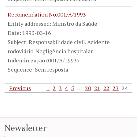
Recomendation No.001/A/1993
Entity addressed: Ministro da Saúde
Date: 1993-03-16
Subject: Responsabilidade civil. Acidente
rodoviário. Negligência hospitalar.
Indeminização (001/A/1993)
Sequence: Sem resposta
Previous
1
2
3
4
5
…
20
21
22
23
24
Newsletter