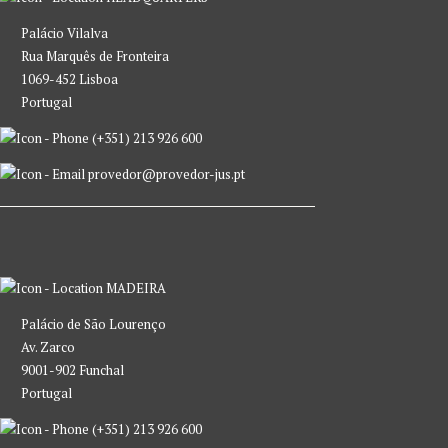
Palácio Vilalva
Rua Marquês de Fronteira
1069-452 Lisboa
Portugal
(+351) 213 926 600
provedor@provedor-jus.pt
MADEIRA
Palácio de São Lourenço
Av. Zarco
9001-902 Funchal
Portugal
(+351) 213 926 600