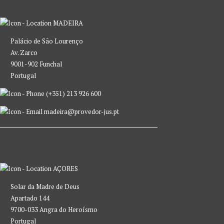
MADEIRA
Palácio de São Lourenço
Av. Zarco
9001-902 Funchal
Portugal
(+351) 213 926 600
madeira@provedor-jus.pt
AÇORES
Solar da Madre de Deus
Apartado 144
9700-033 Angra do Heroísmo
Portugal