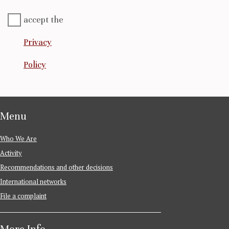
accept the
Privacy
Policy
Menu
Who We Are
Activity
Recommendations and other decisions
International networks
File a complaint