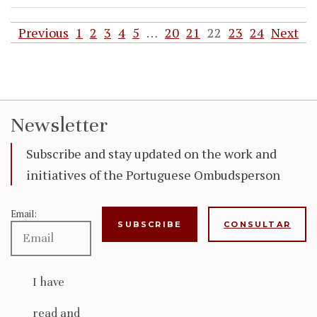
Previous
1
2
3
4
5
…
20
21
22
23
24
Next
Newsletter
Subscribe and stay updated on the work and
initiatives of the Portuguese Ombudsperson
Email:
CONSULTAR
I have
read and