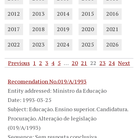
2012
2013
2014
2015
2016
2017
2018
2019
2020
2021
2022
2023
2024
2025
2026
Previous
1
2
3
4
5
…
20
21
22
23
24
Next
Recomendation No.019/A/1993
Entity addressed: Ministro da Educação
Date: 1993-03-25
Subject: Educação. Ensino superior. Candidatura.
Procuração. Alteração de legislação
(019/A/1993)
Sequence: Sem resposta conclusiva