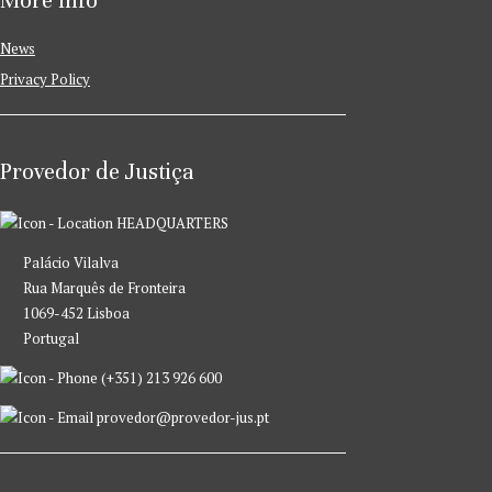
More Info
News
Privacy Policy
Provedor de Justiça
HEADQUARTERS
Palácio Vilalva
Rua Marquês de Fronteira
1069-452 Lisboa
Portugal
(+351) 213 926 600
provedor@provedor-jus.pt