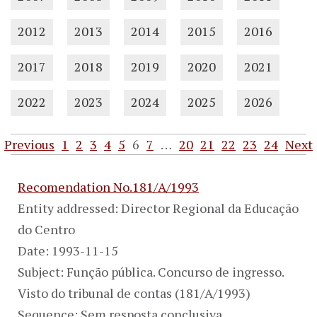
2012
2013
2014
2015
2016
2017
2018
2019
2020
2021
2022
2023
2024
2025
2026
Previous
1
2
3
4
5
6
7
…
20
21
22
23
24
Next
Recomendation No.181/A/1993
Entity addressed: Director Regional da Educação
do Centro
Date: 1993-11-15
Subject: Função pública. Concurso de ingresso.
Visto do tribunal de contas (181/A/1993)
Sequence: Sem resposta conclusiva