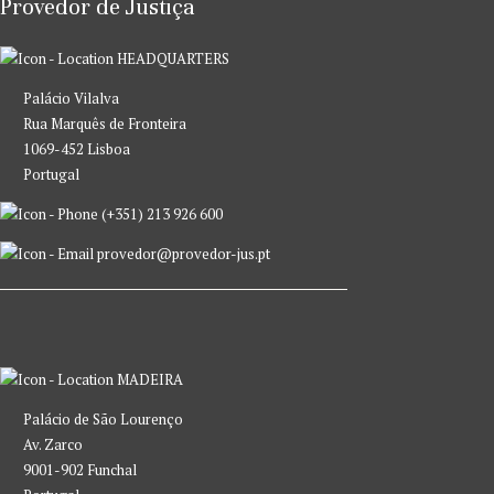
Provedor de Justiça
HEADQUARTERS
Palácio Vilalva
Rua Marquês de Fronteira
1069-452 Lisboa
Portugal
(+351) 213 926 600
provedor@provedor-jus.pt
MADEIRA
Palácio de São Lourenço
Av. Zarco
9001-902 Funchal