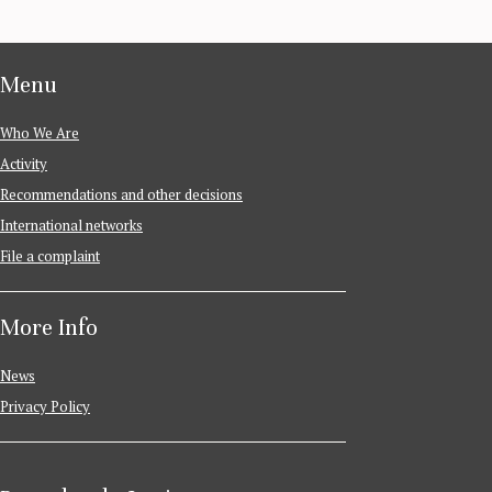
Menu
Who We Are
Activity
Recommendations and other decisions
International networks
File a complaint
More Info
News
Privacy Policy