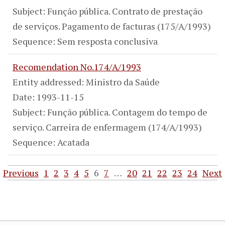
Subject: Função pública. Contrato de prestação
de serviços. Pagamento de facturas (175/A/1993)
Sequence: Sem resposta conclusiva
Recomendation No.174/A/1993
Entity addressed: Ministro da Saúde
Date: 1993-11-15
Subject: Função pública. Contagem do tempo de
serviço. Carreira de enfermagem (174/A/1993)
Sequence: Acatada
Previous
1
2
3
4
5
6
7
…
20
21
22
23
24
Next