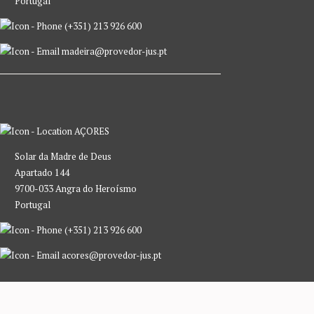
Portugal
(+351) 213 926 600
madeira@provedor-jus.pt
AÇORES
Solar da Madre de Deus
Apartado 144
9700-033 Angra do Heroísmo
Portugal
(+351) 213 926 600
acores@provedor-jus.pt